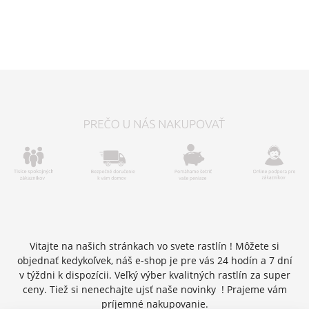
Vitajte na našich stránkach vo svete rastlín ! Môžete si
objednať kedykoľvek, náš e-shop je pre vás 24 hodín a 7 dní
v týždni k dispozícii. Veľký výber kvalitných rastlín za super
ceny. Tiež si nenechajte ujsť naše novinky ! Prajeme vám
príjemné nakupovanie.