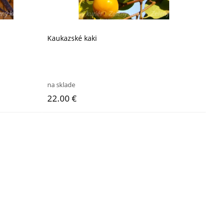
Kaukazské kaki
na sklade
22.00 €