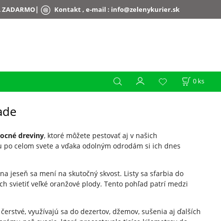
|
A ZADARMO
Kontakt , e-mail :
info@zelenykurier.sk
0
ks
ade
vocné dreviny
, ktoré môžete pestovať aj v našich
bu po celom svete a vďaka odolným odrodám si ich dnes
na jeseň sa mení na skutočný skvost. Listy sa sfarbia do
ch svietiť veľké oranžové plody. Tento pohľad patrí medzi
erstvé, využívajú sa do dezertov, džemov, sušenia aj ďalších