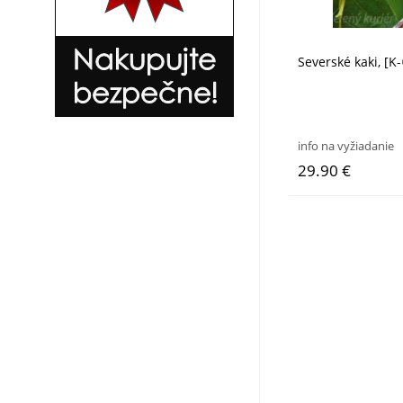
Severské kaki, [K
info na vyžiadanie
29.90 €