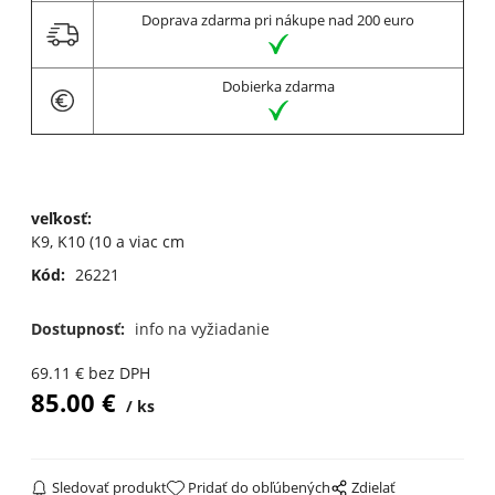
Doprava zdarma pri nákupe nad 200 euro
Dobierka zdarma
veľkosť
:
K9, K10 (10 a viac cm
Kód:
26221
Dostupnosť:
info na vyžiadanie
69.11
€
bez DPH
85.00
€
ks
Sledovať produkt
Pridať do obľúbených
Zdielať