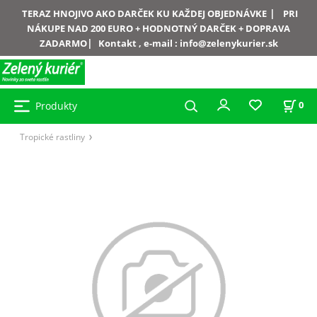
|
TERAZ HNOJIVO AKO DARČEK KU KAŽDEJ OBJEDNÁVKE
PRI
NÁKUPE NAD 200 EURO + HODNOTNÝ DARČEK + DOPRAVA
|
ZADARMO
Kontakt , e-mail :
info@zelenykurier.sk
Produkty
0
Tropické rastliny