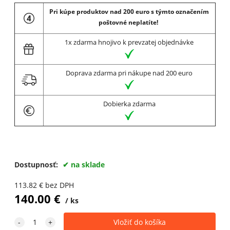
Pri kúpe produktov nad 200 euro s týmto označením
poštovné neplatíte!
1x zdarma hnojivo k prevzatej objednávke
Doprava zdarma pri nákupe nad 200 euro
Dobierka zdarma
Dostupnosť:
na sklade
113.82
€
bez DPH
140.00
€
ks