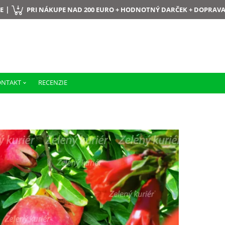
|
E
PRI NÁKUPE NAD 200 EURO + HODNOTNÝ DARČEK + DOPRAV
ONTAKT
RECENZIE