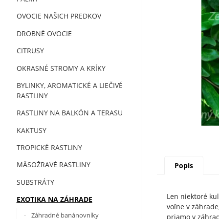
OVOCIE NAŠICH PREDKOV
DROBNÉ OVOCIE
CITRUSY
OKRASNÉ STROMY A KRÍKY
BYLINKY, AROMATICKÉ A LIEČIVÉ
RASTLINY
RASTLINY NA BALKÓN A TERASU
KAKTUSY
TROPICKÉ RASTLINY
MÄSOŽRAVÉ RASTLINY
Popis
SUBSTRÁTY
Len niektoré ku
EXOTIKA NA ZÁHRADE
voľne v záhrade,
Záhradné banánovníky
priamo v záhrad