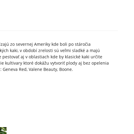
dzajú zo severnej Ameriky kde boli po stáročia
ých kaki, v období zrelosti sú veľmi sladké a majú
pestovať aj v oblastiach kde by klasické kaki určite
ie kultivary ktoré dokážu vytvoriť plody aj bez opelenia
 : Geneva Red, Valene Beauty, Boone.