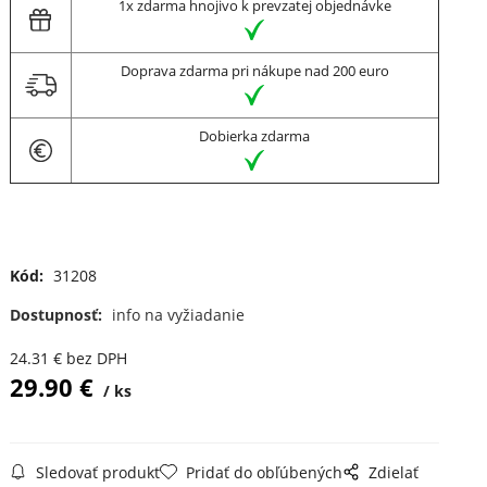
1x zdarma hnojivo k prevzatej objednávke
Doprava zdarma pri nákupe nad 200 euro
Dobierka zdarma
Kód:
31208
Dostupnosť:
info na vyžiadanie
24.31
€
bez DPH
29.90
€
ks
Sledovať produkt
Pridať do obľúbených
Zdielať