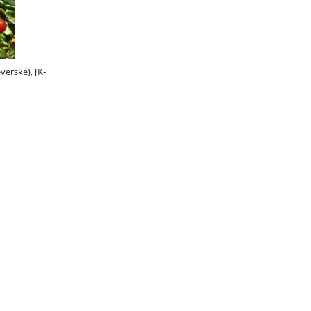
verské), [K-