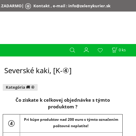
|
A ZADARMO
Kontakt , e-mail :
info@zelenykurier.sk
0
ks
Severské kaki, [K-④]
Kategória 🚚 ④
Čo získate k celkovej objednávke s týmto
produktom ?
Pri kúpe produktov nad 200 euro s týmto označením
poštovné neplatíte!