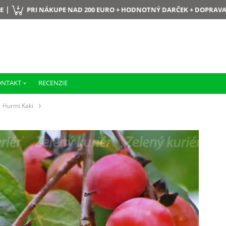
|
E
PRI NÁKUPE NAD 200 EURO + HODNOTNÝ DARČEK + DOPRAV
ONTAKT
RECENZIE
Hurmi Kaki