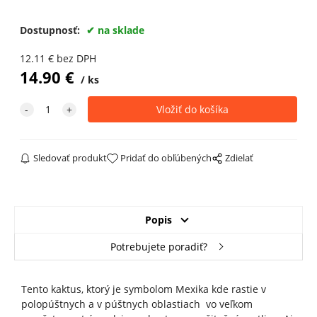
Dostupnosť:
na sklade
12.11
€
bez DPH
14.90
€
ks
Sledovať produkt
Pridať do obľúbených
Zdielať
Popis
Potrebujete poradiť?
Tento kaktus, ktorý je symbolom Mexika kde rastie v
polopúštnych a v púštnych oblastiach vo veľkom