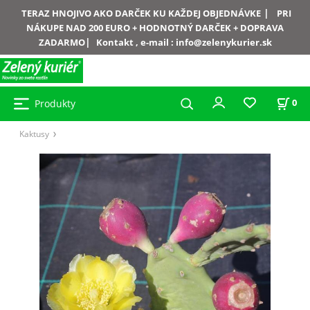
|
TERAZ HNOJIVO AKO DARČEK KU KAŽDEJ OBJEDNÁVKE
PRI
NÁKUPE NAD 200 EURO + HODNOTNÝ DARČEK + DOPRAVA
|
ZADARMO
Kontakt , e-mail :
info@zelenykurier.sk
Produkty
0
Kaktusy