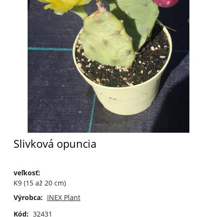
Slivková opuncia
veľkosť
:
K9 (15 až 20 cm)
Výrobca:
INEX Plant
Kód:
32431