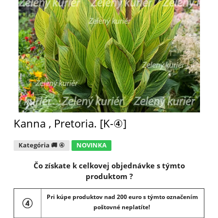
Kanna , Pretoria. [K-④]
Kategória 🚚 ④
NOVINKA
Čo získate k celkovej objednávke s týmto
produktom ?
Pri kúpe produktov nad 200 euro s týmto označením
poštovné neplatíte!