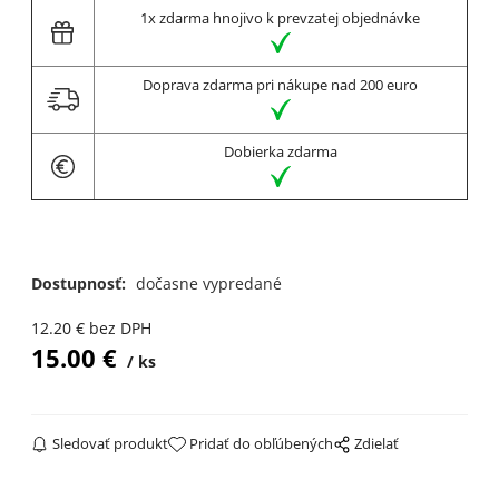
1x zdarma hnojivo k prevzatej objednávke
Doprava zdarma pri nákupe nad 200 euro
Dobierka zdarma
Dostupnosť:
dočasne vypredané
12.20
€
bez DPH
15.00
€
ks
Sledovať produkt
Pridať do obľúbených
Zdielať