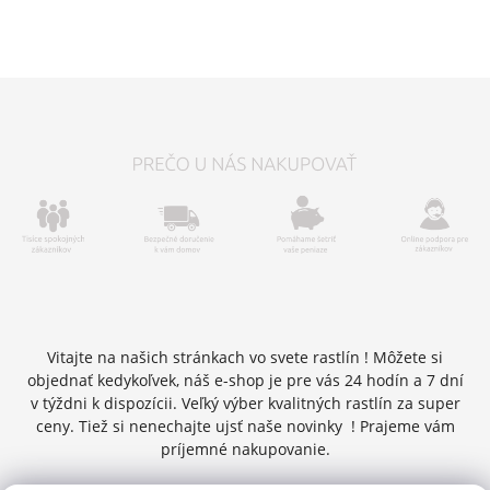
Vitajte na našich stránkach vo svete rastlín ! Môžete si
objednať kedykoľvek, náš e-shop je pre vás 24 hodín a 7 dní
v týždni k dispozícii. Veľký výber kvalitných rastlín za super
ceny. Tiež si nenechajte ujsť naše novinky ! Prajeme vám
príjemné nakupovanie.