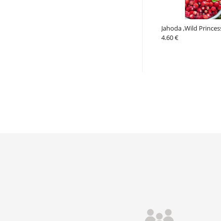
Jahoda ,Wild Princes
4.60 €