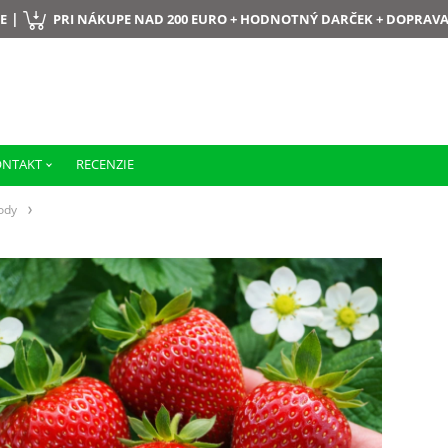
|
E
PRI NÁKUPE NAD 200 EURO + HODNOTNÝ DARČEK + DOPRAV
ONTAKT
RECENZIE
ody