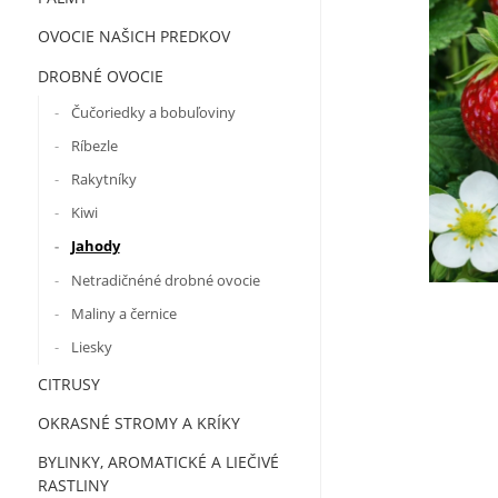
OVOCIE NAŠICH PREDKOV
DROBNÉ OVOCIE
Čučoriedky a bobuľoviny
Ríbezle
Rakytníky
Kiwi
Jahody
Netradičnéné drobné ovocie
Maliny a černice
Liesky
CITRUSY
OKRASNÉ STROMY A KRÍKY
BYLINKY, AROMATICKÉ A LIEČIVÉ
RASTLINY