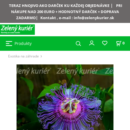
|
TERAZ HNOJIVO AKO DARČEK KU KAŽDEJ OBJEDNÁVKE
PRI
NÁKUPE NAD 200 EURO + HODNOTNÝ DARČEK + DOPRAVA
|
ZADARMO
Kontakt , e-mail :
info@zelenykurier.sk
Produkty
0
Exotika na záhrade