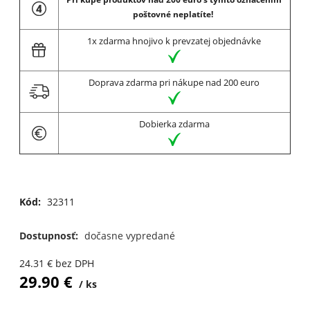
poštovné neplatíte!
1x zdarma hnojivo k prevzatej objednávke
Doprava zdarma pri nákupe nad 200 euro
Dobierka zdarma
Kód:
32311
Dostupnosť:
dočasne vypredané
24.31
€
bez DPH
29.90
€
ks