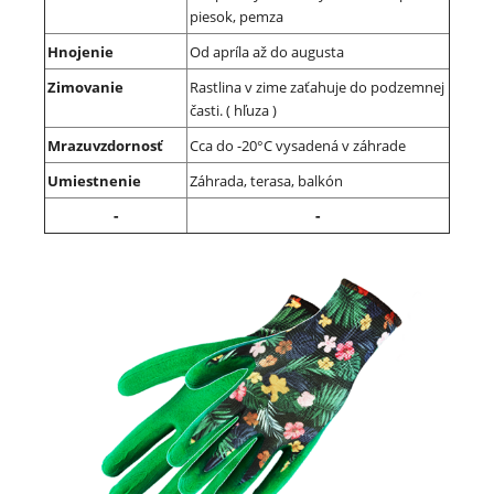
piesok, pemza
Hnojenie
Od apríla až do augusta
Zimovanie
Rastlina v zime zaťahuje do podzemnej
časti. ( hľuza )
Mrazuvzdornosť
Cca do -20°C vysadená v záhrade
Umiestnenie
Záhrada, terasa, balkón
-
-