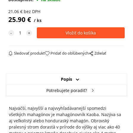
21.06
€
bez DPH
25.90
€
ks
Sledovať produkt
Pridať do obľúbených
Zdielať
Popis
Potrebujete poradiť?
Najväčší, najvyšší a najvvyhľadávanejší spomedzi
všetkých mahagónov je mahagónovník Kaoba. Nazýva sa
aj veľkolistý alebo honduraský mahagón. Obrovský
pralesný strom dorastá v prírode do výšky aj viac ako 40