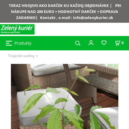
|
TERAZ HNOJIVO AKO DARČEK KU KAŽDEJ OBJEDNÁVKE
PRI
NÁKUPE NAD 200 EURO + HODNOTNÝ DARČEK + DOPRAVA
|
ZADARMO
Kontakt , e-mail :
info@zelenykurier.sk
Produkty
0
Tropické rastliny