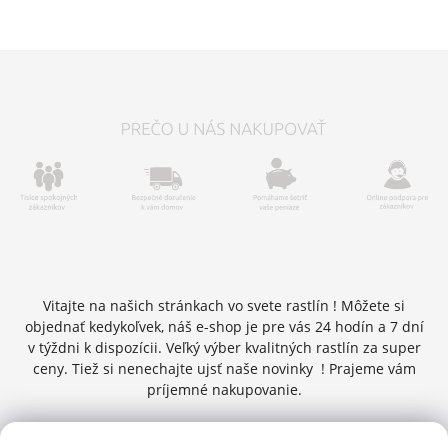
Vitajte na našich stránkach vo svete rastlín ! Môžete si
objednať kedykoľvek, náš e-shop je pre vás 24 hodín a 7 dní
v týždni k dispozícii. Veľký výber kvalitných rastlín za super
ceny. Tiež si nenechajte ujsť naše novinky ! Prajeme vám
príjemné nakupovanie.