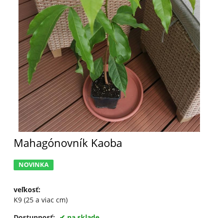
Mahagónovník Kaoba
NOVINKA
veľkosť
:
K9 (25 a viac cm)
Dostupnosť:
na sklade