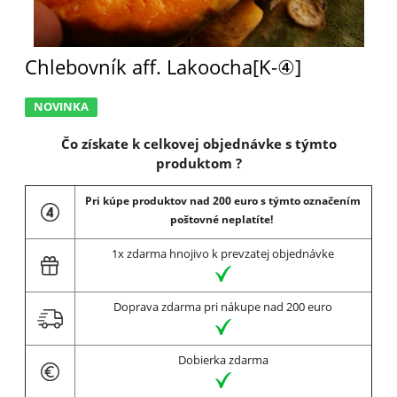
Chlebovník aff. Lakoocha[K-④]
NOVINKA
Čo získate k celkovej objednávke s týmto
produktom ?
Pri kúpe produktov nad 200 euro s týmto označením
poštovné neplatíte!
1x zdarma hnojivo k prevzatej objednávke
Doprava zdarma pri nákupe nad 200 euro
Dobierka zdarma