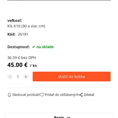
veľkosť
:
K9, K10 (30 a viac cm)
Kód:
26181
Dostupnosť:
na sklade
36.59
€
bez DPH
45.00
€
ks
Sledovať produkt
Pridať do obľúbených
Zdielať
Popis