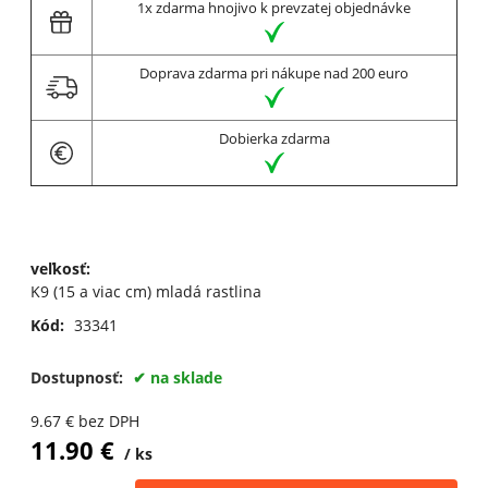
1x zdarma hnojivo k prevzatej objednávke
Doprava zdarma pri nákupe nad 200 euro
Dobierka zdarma
veľkosť
:
K9 (15 a viac cm) mladá rastlina
Kód:
33341
Dostupnosť:
na sklade
9.67
€
bez DPH
11.90
€
ks