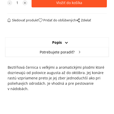
Sledovať produkt
Pridať do obľúbených
Zdielať
Popis
Potrebujete poradiť?
Beztŕňová černica s veľkými a aromatickými plodmi ktoré
dozrievajú od polovice augusta až do októbra. Jej konáre
rastú vzpriamene preto je jej zber jednoduchší ako pri
poliehavých odrodách. Je vhodná a pre pestovanie
v nádobách.